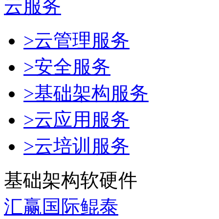
云服务
>云管理服务
>安全服务
>基础架构服务
>云应用服务
>云培训服务
基础架构软硬件
汇赢国际鲲泰