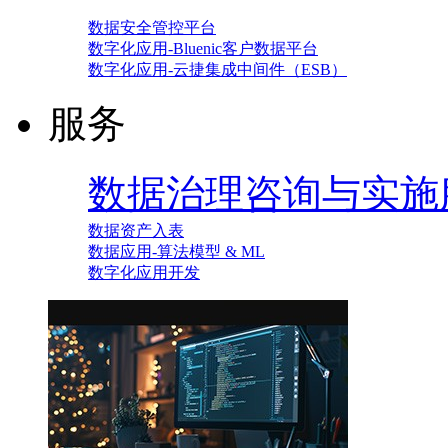
数据安全管控平台
数字化应用-Bluenic客户数据平台
数字化应用-云捷集成中间件（ESB）
服务
数据治理咨询与实施
数据资产入表
数据应用-算法模型 & ML
数字化应用开发