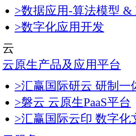
>数据应用-算法模型 & 
>数字化应用开发
云
云原生产品及应用平台
>汇赢国际研云 研制
>磐云 云原生PaaS平台
>汇赢国际云印 数字化