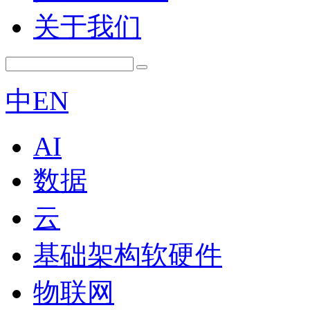
关于我们
中
EN
AI
数据
云
基础架构软硬件
物联网