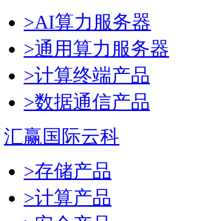
>AI算力服务器
>通用算力服务器
>计算终端产品
>数据通信产品
汇赢国际云科
>存储产品
>计算产品