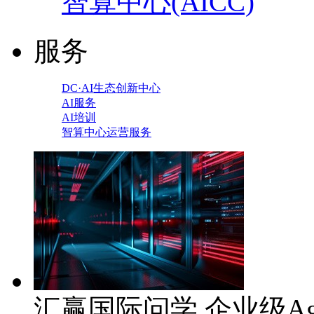
智算中心(AICC)
服务
DC·AI生态创新中心
AI服务
AI培训
智算中心运营服务
汇赢国际问学 企业级Ag