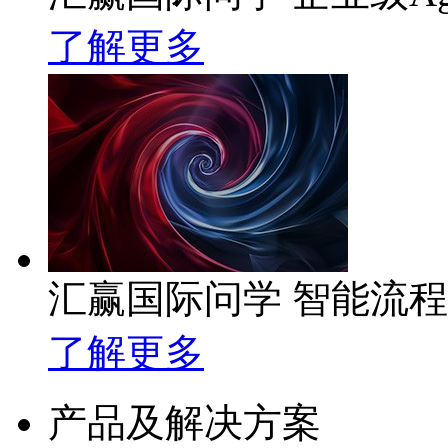
了解更多
汇赢国际问学 智能流
了解更多
产品及解决方案