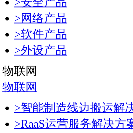
>安全产品
>网络产品
>软件产品
>外设产品
物联网
物联网
>智能制造线边搬运解
>RaaS运营服务解决方