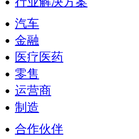
行业解决方案
汽车
金融
医疗医药
零售
运营商
制造
合作伙伴