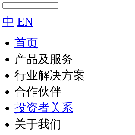
中
EN
首页
产品及服务
行业解决方案
合作伙伴
投资者关系
关于我们